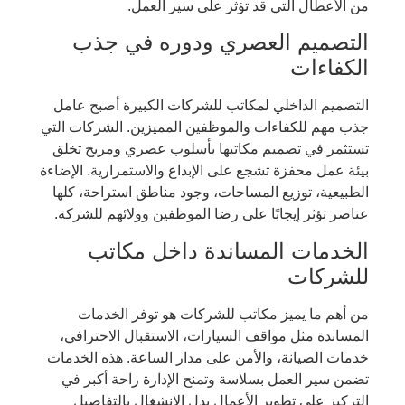
من الأعطال التي قد تؤثر على سير العمل.
التصميم العصري ودوره في جذب
الكفاءات
التصميم الداخلي لمكاتب للشركات الكبيرة أصبح عامل
جذب مهم للكفاءات والموظفين المميزين. الشركات التي
تستثمر في تصميم مكاتبها بأسلوب عصري ومريح تخلق
بيئة عمل محفزة تشجع على الإبداع والاستمرارية. الإضاءة
الطبيعية، توزيع المساحات، وجود مناطق استراحة، كلها
عناصر تؤثر إيجابًا على رضا الموظفين وولائهم للشركة.
الخدمات المساندة داخل مكاتب
للشركات
من أهم ما يميز مكاتب للشركات هو توفر الخدمات
المساندة مثل مواقف السيارات، الاستقبال الاحترافي،
خدمات الصيانة، والأمن على مدار الساعة. هذه الخدمات
تضمن سير العمل بسلاسة وتمنح الإدارة راحة أكبر في
التركيز على تطوير الأعمال بدل الانشغال بالتفاصيل