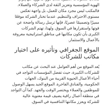
الهوية المؤسسية وتعزيز الثقة لدى الشركاء والعملاء.
فالمكتب ليس مجرد مكان للعمل، بل واجهة تعكس
مستوى الاحتراف والتنظيم. عندما تختار الشركة موقعًا
مميزًا وتصميمًا عصريًا، فإنها ترسل رسالة واضحة عن
قوتها واستقرارها في السوق. ولهذا، تهتم الشركات
الكبرى بأن تكون مكاتبها في مناطق استراتيجية معروفة
بالأعمال والاستثمار
.
الموقع الجغرافي وتأثيره على اختيار
مكاتب للشركات
يُعد الموقع من أهم العوامل عند البحث عن مكاتب
للشركات الكبيرة، حيث تفضل المؤسسات التواجد في
أحياء الأعمال الحيوية القريبة من البنوك، الجهات
الحكومية، والفنادق الفاخرة. الموقع الجيد يسهل الوصول
للموظفين والعملاء ويختصر الوقت والجهد. كما أن التواجد
في منطقة أعمال راقية يضيف قيمة معنوية عالية
للشركة ويعزز مكانتها التنافسية في السوق.