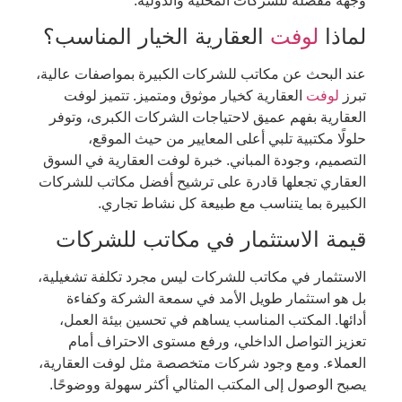
وجهة مفضلة للشركات المحلية والدولية.
لماذا
لوفت
العقارية الخيار المناسب؟
عند البحث عن مكاتب للشركات الكبيرة بمواصفات عالية،
تبرز
لوفت
العقارية كخيار موثوق ومتميز. تتميز لوفت
العقارية بفهم عميق لاحتياجات الشركات الكبرى، وتوفر
حلولًا مكتبية تلبي أعلى المعايير من حيث الموقع،
التصميم، وجودة المباني. خبرة لوفت العقارية في السوق
العقاري تجعلها قادرة على ترشيح أفضل مكاتب للشركات
الكبيرة بما يتناسب مع طبيعة كل نشاط تجاري.
قيمة الاستثمار في مكاتب للشركات
الاستثمار في مكاتب للشركات ليس مجرد تكلفة تشغيلية،
بل هو استثمار طويل الأمد في سمعة الشركة وكفاءة
أدائها. المكتب المناسب يساهم في تحسين بيئة العمل،
تعزيز التواصل الداخلي، ورفع مستوى الاحتراف أمام
العملاء. ومع وجود شركات متخصصة مثل لوفت العقارية،
يصبح الوصول إلى المكتب المثالي أكثر سهولة ووضوحًا.