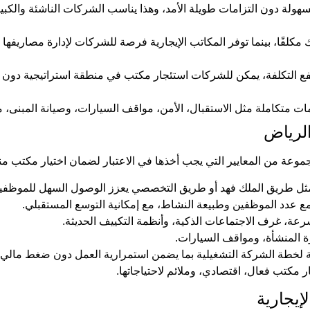
بسهولة دون التزامات طويلة الأمد، وهذا يناسب الشركات الناشئة والكب
مكلفًا، بينما توفر المكاتب الإيجارية فرصة للشركات لإدارة مصاريفها بش
رتفع التكلفة، يمكن للشركات استئجار مكتب في منطقة استراتيجية دون
دمات متكاملة مثل الاستقبال، الأمن، مواقف السيارات، وصيانة المبنى، 
الرياض
وعة من المعايير التي يجب أخذها في الاعتبار لضمان اختيار مكتب م
ثل طريق الملك فهد أو طريق التخصصي يعزز الوصول السهل للموظفين
 عدد الموظفين وطبيعة النشاط، مع إمكانية التوسع المستقبلي.
سرعة، غرف الاجتماعات الذكية، وأنظمة التكييف الحديثة.
ارة المنشأة، ومواقف السيارات.
بة لخطة الشركة التشغيلية بما يضمن استمرارية العمل دون ضغط مالي.
مكتب فعال، اقتصادي، وملائم لاحتياجاتها.
إيجارية