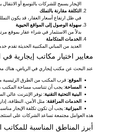
الإيجار يسمح للشركات بالتوسع أو الانتقال 
التكلفة مقارنة بالتملك
في ظل ارتفاع أسعار العقار، قد يكون التملك 
سهولة الوصول إلى المواقع الحيوية
بدلاً من الاستثمار في شراء عقار بموقع م
الخدمات المتكاملة
العديد من المباني المكتبية الحديثة تقدم خ
معايير اختيار مكاتب إيجارية في 
عند البحث عن مكتب إيجاري في الرياض، هناك مجم
الموقع
: قرب المكتب من الطرق الرئيسية م
المساحة
: يجب أن تتناسب مساحة المكتب مع
البنية التحتية التقنية
: توفر الإنترنت عالي ال
الخدمات المرافقة
: مثل الأمن، النظافة، إد
الميزانية
: يجب أن تكون تكلفة الإيجار مناس
هذه العوامل مجتمعة تساعد الشركات على استئجار 
أبرز المناطق المناسبة للمكاتب ال