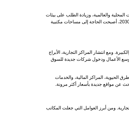
لمحلية والعالمية، وزيادة الطلب على بيئات
عمل حديثة ومرنة تدعم الإنتاجية وتتماشى مع التطورات الاقتصادية. ومع التقدم الذي تشهده الرياض ضمن رؤية المملكة 2030، أصبحت الحاجة إلى مساحات مكتبية
رة. ومع انتشار المراكز التجارية، الأبراج
ة توسع الأعمال ودخول شركات جديدة للسوق
لطرق الحيوية، المراكز المالية، والخدمات
حث عن مواقع جديدة بأسعار أكثر مرونة.
جارية. ومن أبرز العوامل التي جعلت المكاتب