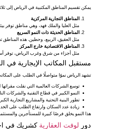
يمكن تقسيم المناطق المكتبية في الرياض إلى ثلاث
المناطق التجارية المركزية
مثل العليا والملك فهد، وهي مناطق توفر بيئة
المناطق الحديثة ذات النمو السريع
مثل العقيق، الربيع، وحطين. هذه المناطق تج
المناطق الاقتصادية خارج المركز
مثل أجزاء من شرق وغرب الرياض، توفر أسع
مستقبل المكاتب الإيجارية في ال
تشهد الرياض نموًا متواصلًا في الطلب على المكاتب
توسع الشركات العالمية التي نقلت مقراتها ال
النمو الكبير في قطاع التقنية والشركات النا
تطور البنية التحتية والمشاريع التجارية الكبر
زيادة عدد السكان وارتفاع الطلب على الخد
هذا النمو يخلق فرصًا كبيرة للمستأجرين والمستثمر
دور
لوفت العقارية
كشريك في اخت