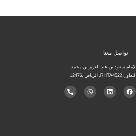
تواصل معنا
ق الإمام سعود بن عبد العزيز بن محمد
 الرياض ,12476