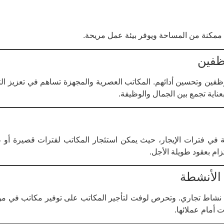
مكنة من المساحة ويوفر بيئة عمل مريحة.
وظفين
لموظفين وتحسين أدائهم. المكاتب العصرية والمجهزة تساهم في تعزيز ا
اية تجمع بين الجمال والوظيفة.
ة في فترات الإيجار، حيث يمكن استئجار المكاتب لفترات قصيرة أو
ام بعقود طويلة الأجل.
الأنشطة
ي نشاط تجاري. وتحرص لوفت لتأجير المكاتب على توفير مكاتب في موا
 أمام عملائها.