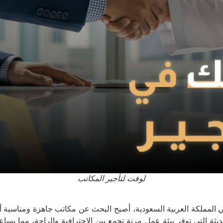
لوفت لتأجير المكاتب
في المملكة العربية السعودية، أصبح البحث عن مكاتب جاهزة ومناسبة أ
يثة التي توفر بيئة عمل مرنة تجمع بين الاحترافية والراحة، مما يسا