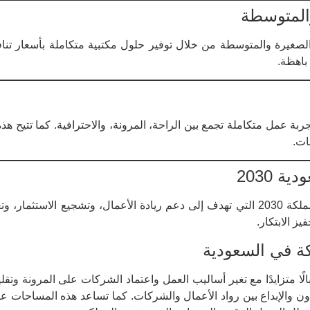
المتوسطة
لصغيرة والمتوسطة من خلال توفير حلول مكتبية متكاملة بأسعار تنا
باهظة.
بة عمل متكاملة تجمع بين الراحة، المرونة، والاحترافية. كما تتيح هذ
ات.
 2030
تتوافق خدمات لوفت لتأجير المكاتب مع رؤية المملكة 2030 التي تهدف إلى دعم ريادة الأع
ز الابتكار.
ة في السعودية
 متزايدًا مع تغير أساليب العمل واعتماد الشركات على المرونة وتقليل
اون والإبداع بين رواد الأعمال والشركات. كما تساعد هذه المساحات ع