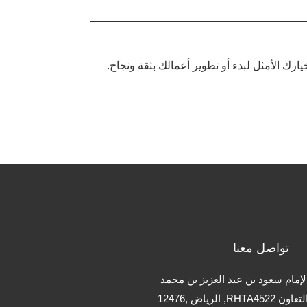
رك الأمثل لبدء أو تطوير أعمالك بثقة ونجاح.
تواصل معنا
ق الإمام سعود بن عبد العزيز بن محمد
 الرياض ,12476