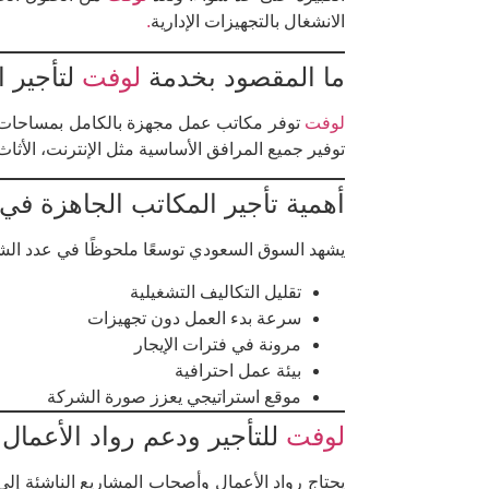
الانشغال بالتجهيزات الإدارية
.
ما المقصود بخدمة
لوفت
لتأجير 
لوفت
توفر مكاتب عمل مجهزة بالكامل بمساحات م
توفير جميع المرافق الأساسية مثل الإنترنت، الأثاث
أهمية تأجير المكاتب الجاهزة ف
يشهد السوق السعودي توسعًا ملحوظًا في عدد الشر
تقليل التكاليف التشغيلية
سرعة بدء العمل دون تجهيزات
مرونة في فترات الإيجار
بيئة عمل احترافية
موقع استراتيجي يعزز صورة الشركة
لوفت
للتأجير ودعم رواد الأعمال
يحتاج رواد الأعمال وأصحاب المشاريع الناشئة إلى