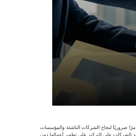
مرًا ضروريًا لنجاح الشركات الناشئة والمؤسسات
عد الشركات على التركيز على تطوير أعمالها دون