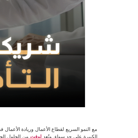
مع النمو السريع لقطاع الأعمال وريادة الأعمال 
الكبيرة على حد سواء. وتُعد
لوفت
من الحلول الحد