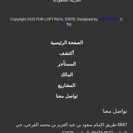
العربية السعودية.
ALSHOHAB-
© Copyright 2025 FOR LOFT REAL STATE. Designed by
SA
TM
الصفحة الرئيسية
أكتشف
المستأجر
المالك
المشاريع
تواصل معنا
تواصل معنا
6847 طريق الإمام سعود بن عبد العزيز بن محمد الفرعي, حي
التعاون RHTA4522, الرياض ,12476