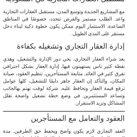
مع المشاريع الجديدة وتوسع المدن، مستقبل العقارات التجارية
واعد. الطلب مستمر والفرص تتجدد، خصوصًا في المناطق
الصاعدة. الاستثمار اليوم ممكن يكون خطوة ذكية لبناء دخل
مستقر على المدى الطويل.
إدارة العقار التجاري وتشغيله بكفاءة
بعد شراء العقار التجاري، يجي دور الإدارة والتشغيل، وهذي
نقطة كثير ناس يستهينون فيها. إدارة العقار بشكل احترافي
تفرق كثير في العائد. متابعة المستأجرين، تنظيم العقود، صيانة
المكان، والتأكد إن العقار جاهز دايمًا للتشغيل، كلها عوامل
ترفع قيمة العقار وتحافظ عليه. شركة لوفت تهتم بهالجانب
وتساعد المستثمرين في وضع خطة تشغيل واضحة تقلل
المشاكل وتزيد الاستقرار.
العقود والتعامل مع المستأجرين
العقد التجاري لازم يكون واضح ويحفظ حق الطرفين. مدة