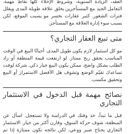
العقد، الزيادة السنوية، وشروط الإخلاء كلها نقاط مهمة.
التعامل الجيد مع المستأجرين يخلق علاقة طويلة المدى ويقلل
فترات الشغور. كثير عقارات تخسر مو بسبب الموقع، لكن
بسبب سوء إدارة العلاقة مع المستأجر.
متى تبيع العقار التجاري؟
مو كل استثمار لازم يكون طويل المدى. أحيانًا البيع في الوقت
المناسب يحقق ربح ممتاز. لو ارتفعت قيمة المنطقة أو زاد
الطلب بشكل واضح، ممكن يكون البيع خيار ذكي. شركة لوفت
تساعدك تقيّم الوضع وتشوف هل الأفضل الاستمرار أو البيع
وتحقيق مكسب.
نصائح مهمة قبل الدخول في الاستثمار
التجاري
قبل ما تبدأ، خذ وقتك في الدراسة ولا تستعجل. اسأل عن
المنطقة، شوف حركة السوق، وقارن أكثر من خيار. الاستثمار
التجاري يحتاج صبر ووعي، لكن نتائجه تكون ممتازة إذا تم