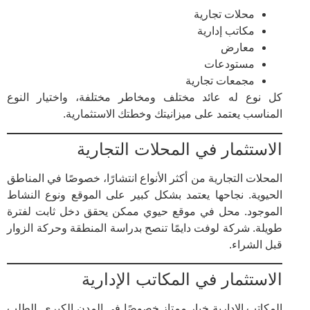
محلات تجارية
مكاتب إدارية
معارض
مستودعات
مجمعات تجارية
كل نوع له عائد مختلف ومخاطر مختلفة، واختيار النوع
المناسب يعتمد على ميزانيتك وخطتك الاستثمارية.
الاستثمار في المحلات التجارية
المحلات التجارية من أكثر الأنواع انتشارًا، خصوصًا في المناطق
الحيوية. نجاحها يعتمد بشكل كبير على الموقع ونوع النشاط
الموجود. محل في موقع حيوي ممكن يحقق دخل ثابت لفترة
طويلة. شركة لوفت دايمًا تنصح بدراسة المنطقة وحركة الزوار
قبل الشراء.
الاستثمار في المكاتب الإدارية
المكاتب الإدارية خيار ممتاز خصوصًا في المدن الكبرى. الطلب