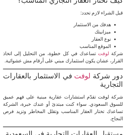
كيف تختار العقار التجاري المناسب؟
قبل الشراء لازم تحدد:
هدفك من الاستثمار
ميزانيتك
نوع العقار
الموقع المناسب
شركة
لوفت
تساعدك في كل خطوة، من التحليل إلى اتخاذ
القرار، عشان يكون استثمارك مبني على أرقام مش عشوائية.
دور شركة
لوفت
في الاستثمار بالعقارات
التجارية
شركة لوفت تقدّم استشارات عقارية مبنية على فهم عميق
للسوق السعودي. سواء كنت مبتدئ أو عندك خبرة، الشركة
تساعدك تختار العقار المناسب وتقلل المخاطر وتزيد فرص
النجاح.
مستقبل العقارات التجارية في السعودية